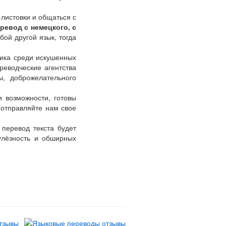
 листовки и общаться с
ревод с немецкого, с
бой другой язык, тогда
чика среди искушенных
еводческие агентства
ы, доброжелательного
и возможности, готовы
 отправляйте нам свое
 перевод текста будет
пулёзность и обширных