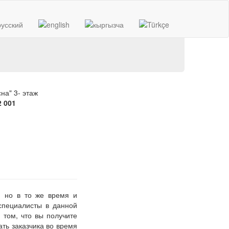
на" 3- этаж
2 001
, но в то же время и
специалисты в данной
 том, что вы получите
ать заказчика во время