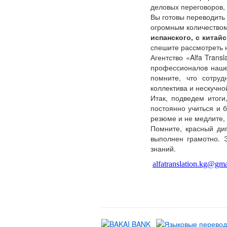
деловых переговоров, 
Вы готовы переводить 
огромным количеством
испанского, с китай
спешите рассмотреть 
Агентство «Alfa Tran
профессионалов наше
помните, что сотруд
коллектива и нескучно
Итак, подведем итоги
постоянно учиться и 
резюме и не медлите, 
Помните, красный дип
выполнен грамотно. Э
знаний.
alfatranslation.kg@gm